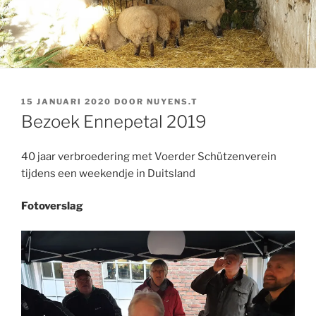
GEPLAATST
15 JANUARI 2020
DOOR
NUYENS.T
OP
Bezoek Ennepetal 2019
40 jaar verbroedering met Voerder Schützenverein
tijdens een weekendje in Duitsland
Fotoverslag