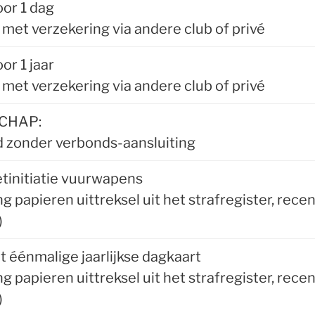
or 1 dag
e met verzekering via andere club of privé
or 1 jaar
e met verzekering via andere club of privé
CHAP:
d zonder verbonds-aansluiting
tinitiatie vuurwapens
g papieren uittreksel uit het strafregister, rece
)
 éénmalige jaarlijkse dagkaart
g papieren uittreksel uit het strafregister, rece
)