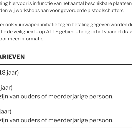
ing hiervoor is in functie van het aantal beschikbare plaatsen
n wij workshops aan voor gevorderde pistoolschutters.
 er ook vuurwapen-initiatie tegen betaling gegeven worden d
s die de veiligheid – op ALLE gebied – hoog in het vaandel dr
oor meer informatie
ARIEVEN
8 jaar)
jaar)
ijn van ouders of meerderjarige persoon.
jaar)
ijn van ouders of meerderjarige persoon.