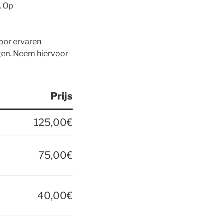
. Op
oor ervaren
agen. Neem hiervoor
Prijs
125,00€
75,00€
40,00€