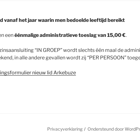
d vanaf het jaar waarin men bedoelde leeftijd bereikt
en een
éénmalige administratieve toeslag van 15,00 €
.
insaansluiting “IN GROEP” wordt slechts één maal de admini
kend, in alle andere gevallen wordt zij “PER PERSOON” toeg
vingsformulier nieuw lid Arkebuze
ring
Privacyverklaring
Ondersteund door WordP