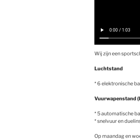
Wij zijn een sports
Luchtstand
* 6 elektronische b
Vuurwapenstand (k
* 5 automatische 
* snelvuur en duelins
Op maandag en woen