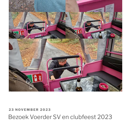
GEPLAATST
23 NOVEMBER 2023
OP
Bezoek Voerder SV en clubfeest 2023