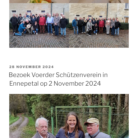
GEPLAATST
28 NOVEMBER 2024
OP
Bezoek Voerder Schützenverein in
Ennepetal op 2 November 2024