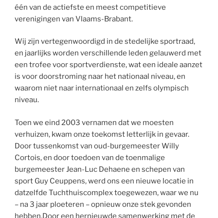
één van de actiefste en meest competitieve
verenigingen van Vlaams-Brabant.
Wij zijn vertegenwoordigd in de stedelijke sportraad,
en jaarlijks worden verschillende leden gelauwerd met
een trofee voor sportverdienste, wat een ideale aanzet
is voor doorstroming naar het nationaal niveau, en
waarom niet naar internationaal en zelfs olympisch
niveau.
Toen we eind 2003 vernamen dat we moesten
verhuizen, kwam onze toekomst letterlijk in gevaar.
Door tussenkomst van oud-burgemeester Willy
Cortois, en door toedoen van de toenmalige
burgemeester Jean-Luc Dehaene en schepen van
sport Guy Ceuppens, werd ons een nieuwe locatie in
datzelfde Tuchthuiscomplex toegewezen, waar we nu
– na 3 jaar ploeteren – opnieuw onze stek gevonden
hebben.Door een hernieuwde samenwerking met de