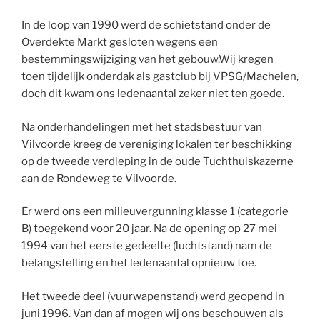
In de loop van 1990 werd de schietstand onder de
Overdekte Markt gesloten wegens een
bestemmingswijziging van het gebouw.Wij kregen
toen tijdelijk onderdak als gastclub bij VPSG/Machelen,
doch dit kwam ons ledenaantal zeker niet ten goede.
Na onderhandelingen met het stadsbestuur van
Vilvoorde kreeg
de vereniging lokalen ter beschikking
op de tweede verdieping in de oude Tuchthuiskazerne
aan de Rondeweg te Vilvoorde.
Er werd ons een milieuvergunning klasse 1 (categorie
B)
toegekend voor 20 jaar.
Na de opening op 27 mei
1994 van het eerste gedeelte (luchtstand) nam de
belangstelling en het ledenaantal opnieuw toe.
Het tweede deel (vuurwapenstand) werd geopend in
juni 1996.
Van dan af mogen wij ons beschouwen als