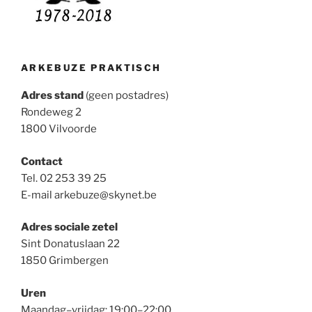
ARKEBUZE PRAKTISCH
Adres stand
(geen postadres)
Rondeweg 2
1800 Vilvoorde
Contact
Tel. 02 253 39 25
E-mail arkebuze@skynet.be
Adres sociale zetel
Sint Donatuslaan 22
1850 Grimbergen
Uren
Maandag–vrijdag: 19:00–22:00