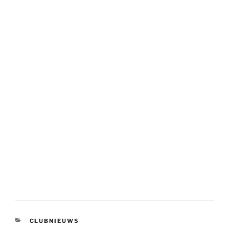
CATEGORIEËN
CLUBNIEUWS