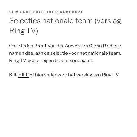
GEPLAATST
11 MAART 2018
DOOR
ARKEBUZE
OP
Selecties nationale team (verslag
Ring TV)
Onze leden Brent Van der Auwera en Glenn Rochette
namen deel aan de selectie voor het nationale team.
Ring TV was er bij en bracht verslag uit.
Klik
HIER
of hieronder voor het verslag van Ring TV.