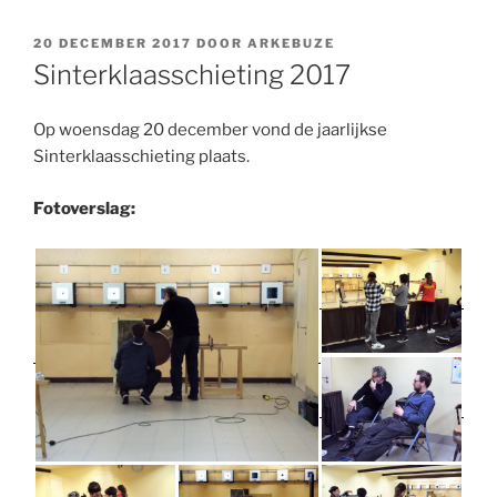
GEPLAATST
20 DECEMBER 2017
DOOR
ARKEBUZE
OP
Sinterklaasschieting 2017
Op woensdag 20 december vond de jaarlijkse
Sinterklaasschieting plaats.
Fotoverslag: