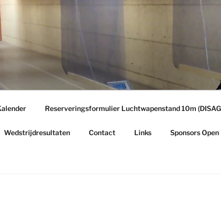
E
g
alender
Reserveringsformulier Luchtwapenstand 10m (DISAG
Wedstrijdresultaten
Contact
Links
Sponsors Open 