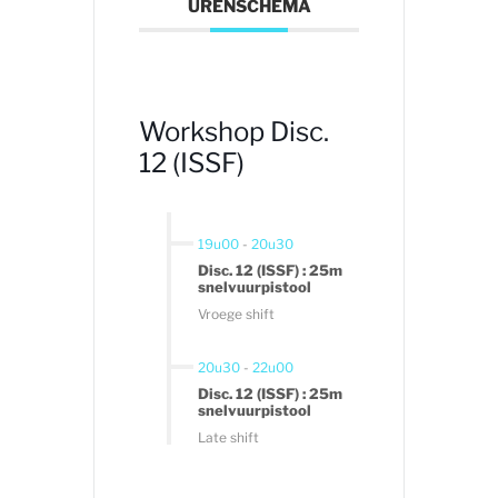
URENSCHEMA
Workshop Disc.
12 (ISSF)
19u00
-
20u30
Disc. 12 (ISSF) : 25m
snelvuurpistool
Vroege shift
20u30
-
22u00
Disc. 12 (ISSF) : 25m
snelvuurpistool
Late shift