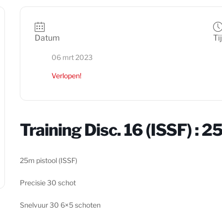
Datum
Ti
06 mrt 2023
Verlopen!
Training Disc. 16 (ISSF) : 2
25m pistool (ISSF)
Precisie 30 schot
Snelvuur 30 6×5 schoten