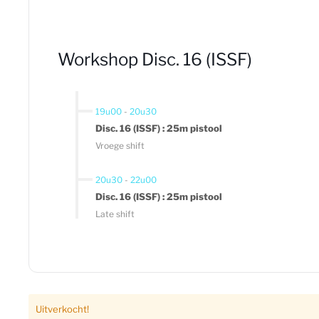
Workshop Disc. 16 (ISSF)
19u00
-
20u30
Disc. 16 (ISSF) : 25m pistool
Vroege shift
20u30
-
22u00
Disc. 16 (ISSF) : 25m pistool
Late shift
Uitverkocht!