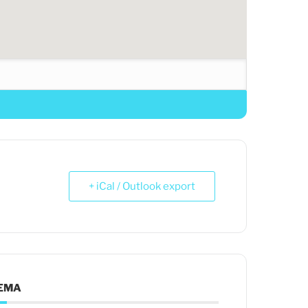
+ iCal / Outlook export
EMA