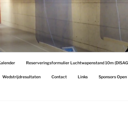
E
g
alender
Reserveringsformulier Luchtwapenstand 10m (DISAG
Wedstrijdresultaten
Contact
Links
Sponsors Open 