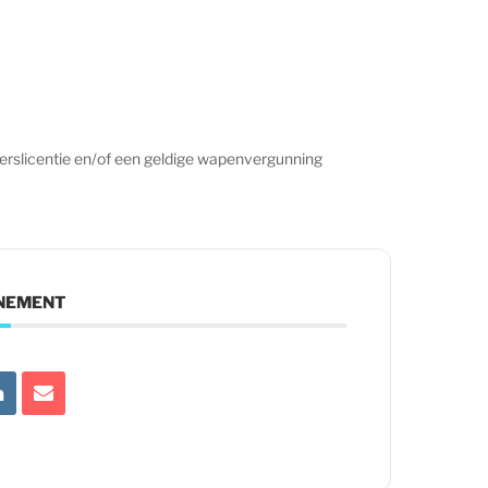
erslicentie en/of een geldige wapenvergunning
ENEMENT