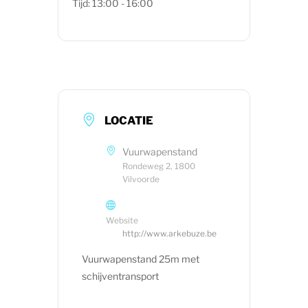
Tijd:
13:00 - 16:00
LOCATIE
Vuurwapenstand
Rondeweg 2, 1800
Vilvoorde
Website
http://www.arkebuze.be
Vuurwapenstand 25m met
schijventransport