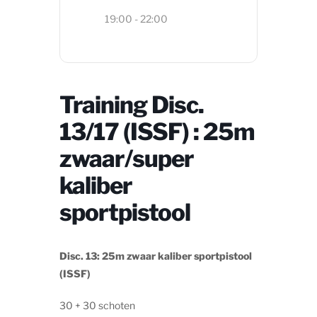
19:00 - 22:00
Training Disc.
13/17 (ISSF) : 25m
zwaar/super
kaliber
sportpistool
Disc. 13: 25m zwaar kaliber sportpistool
(ISSF)
30 + 30 schoten