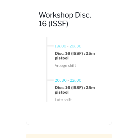
Workshop Disc.
16 (ISSF)
19u00
-
20u30
Disc. 16 (ISSF) : 25m
pistool
Vroege shift
20u30
-
22u00
Disc. 16 (ISSF) : 25m
pistool
Late shift