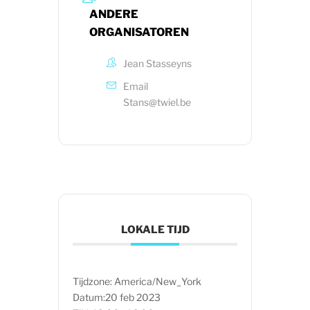
ANDERE
ORGANISATOREN
Jean Stasseyns
Email
Stans@twiel.be
LOKALE TIJD
Tijdzone:
America/New_York
Datum:
20 feb 2023