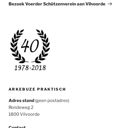
bericht
Bezoek Voerder Schützenverein aan Vilvoorde
ARKEBUZE PRAKTISCH
Adres stand
(geen postadres)
Rondeweg 2
1800 Vilvoorde
Contact