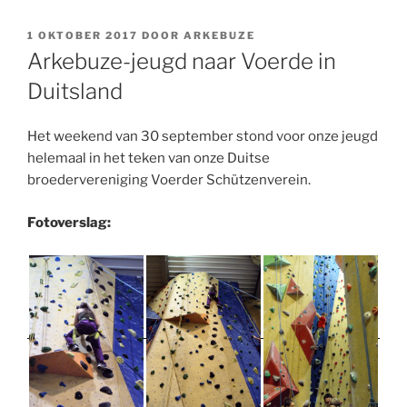
GEPLAATST
1 OKTOBER 2017
DOOR
ARKEBUZE
OP
Arkebuze-jeugd naar Voerde in
Duitsland
Het weekend van 30 september stond voor onze jeugd
helemaal in het teken van onze Duitse
broedervereniging Voerder Schützenverein.
Fotoverslag: