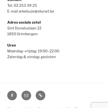
Tel. 02 253 39 25
E-mail arkebuze@skynet.be
Adres sociale zetel
Sint Donatuslaan 22
1850 Grimbergen
Uren
Maandag–vrijdag: 19:00–22:00
Zaterdag & zondag: gesloten
Facebook
E-
Privacyverklaring
Arkebuze
mail
VZW