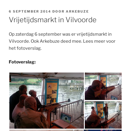
GEPLAATST
6 SEPTEMBER 2014
DOOR
ARKEBUZE
OP
Vrijetijdsmarkt in Vilvoorde
Op zaterdag 6 september was er vrijetijdsmarkt in
Vilvoorde. Ook Arkebuze deed mee. Lees meer voor
het fotoverslag.
Fotoverslag: