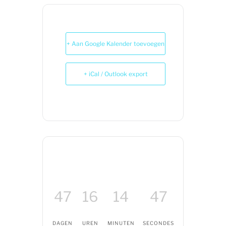
+ Aan Google Kalender toevoegen
+ iCal / Outlook export
47
16
14
45
DAGEN
UREN
MINUTEN
SECONDES