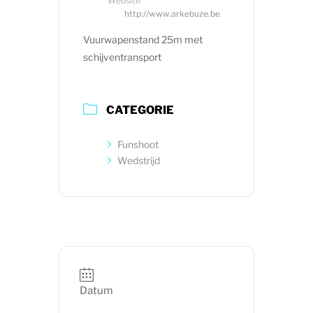
Website
http://www.arkebuze.be
Vuurwapenstand 25m met
schijventransport
CATEGORIE
Funshoot
Wedstrijd
Datum