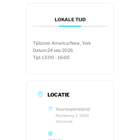
LOKALE TIJD
Tijdzone:
America/New_York
Datum:
24 sep 2026
Tijd:
13:00 - 16:00
LOCATIE
Vuurwapenstand
Rondeweg 2, 1800
Vilvoorde