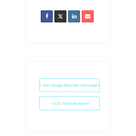
+ Aan Google Kalender toevoegen
+ iCal / Outlook export