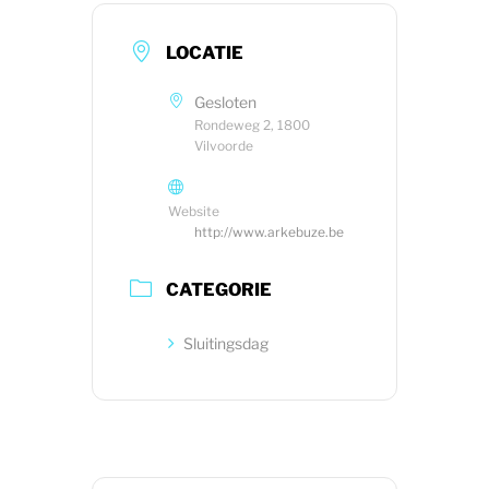
LOCATIE
Gesloten
Rondeweg 2, 1800
Vilvoorde
Website
http://www.arkebuze.be
CATEGORIE
Sluitingsdag