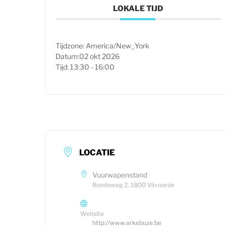
LOKALE TIJD
Tijdzone:
America/New_York
Datum:
02 okt 2026
Tijd:
13:30 - 16:00
LOCATIE
Vuurwapenstand
Rondeweg 2, 1800 Vilvoorde
Website
http://www.arkebuze.be