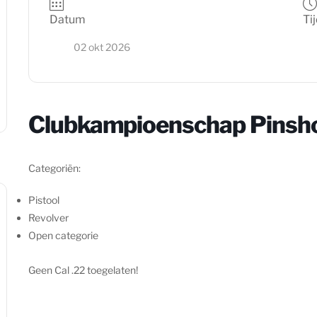
Datum
Ti
02 okt 2026
Clubkampioenschap Pinsh
Categoriën:
Pistool
Revolver
Open categorie
Geen Cal .22 toegelaten!