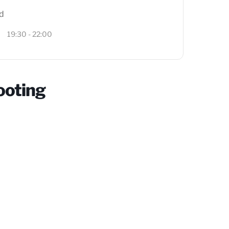
jd
19:30 - 22:00
ooting