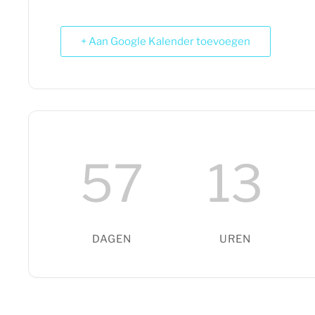
+ Aan Google Kalender toevoegen
57
13
DAGEN
UREN