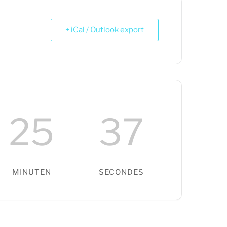
+ iCal / Outlook export
25
36
MINUTEN
SECONDES