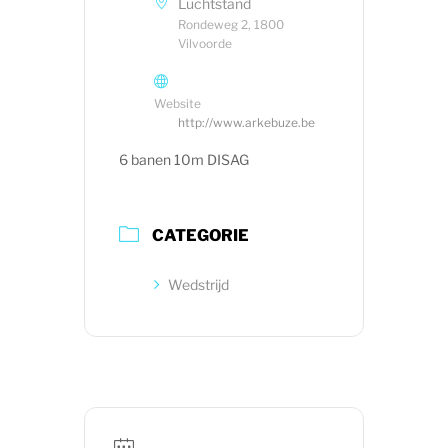
Luchtstand
Rondeweg 2, 1800
Vilvoorde
Website
http://www.arkebuze.be
6 banen 10m DISAG
CATEGORIE
Wedstrijd