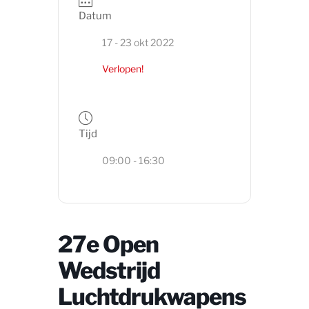
Datum
17 - 23 okt 2022
Verlopen!
Tijd
09:00 - 16:30
27e Open
Wedstrijd
Luchtdrukwapens