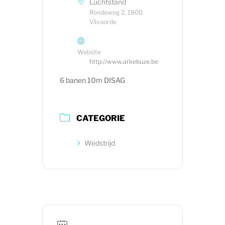
Luchtstand
Rondeweg 2, 1800
Vilvoorde
Website
http://www.arkebuze.be
6 banen 10m DISAG
CATEGORIE
Wedstrijd