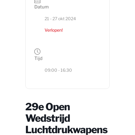
Datum
21 - 27 okt 2024
Verlopen!
Tijd
09:00 - 16:30
29e Open
Wedstrijd
Luchtdrukwapens